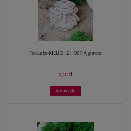
Tekturka-KIELICH Z HOSTIĄ grawer
2,40 zł
do koszyka