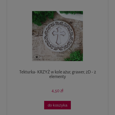
Tekturka- KRZYŻ w kole ażur, grawer, 2D - 2
elementy
4,50 zł
do koszyka