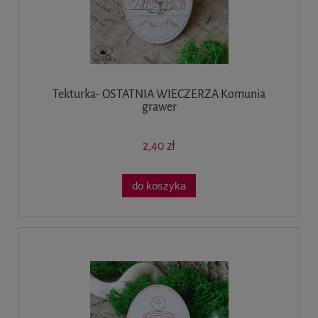
Tekturka- OSTATNIA WIECZERZA Komunia
grawer
2,40 zł
do koszyka