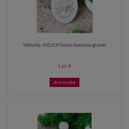
Tekturka- KIELICH hostia Komunia grawer
2,40 zł
do koszyka