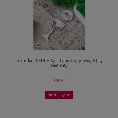
Tekturka- KIELICH AŻUR z hostią, grawer, 2D - 3
elementy
3,30 zł
do koszyka