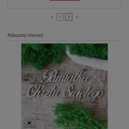
«
1
2
»
Polecamy również