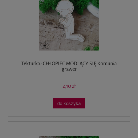
Tekturka- CHŁOPIEC MODLĄCY SIĘ Komunia
grawer
2,10 zł
do koszyka