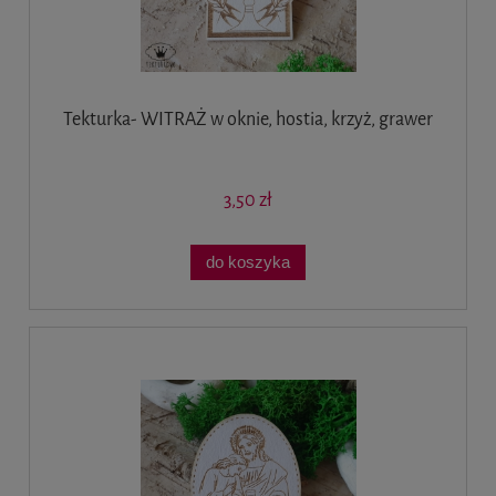
Tekturka- WITRAŻ w oknie, hostia, krzyż, grawer
3,50 zł
do koszyka