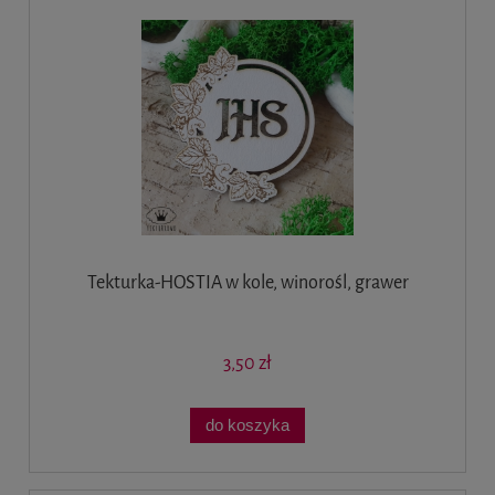
Tekturka-HOSTIA w kole, winorośl, grawer
3,50 zł
do koszyka