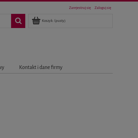
Zarejestruj się
Zaloguj się
Koszyk:
(pusty)
awy
Kontakt i dane firmy