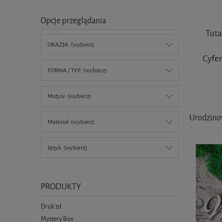
Opcje przeglądania
Tuta
OKAZJA: (wybierz)
Cyfer
FORMA / TYP: (wybierz)
Motyw: (wybierz)
Urodzin
Materiał: (wybierz)
Język: (wybierz)
PRODUKTY
Druk 3d
Mystery Box