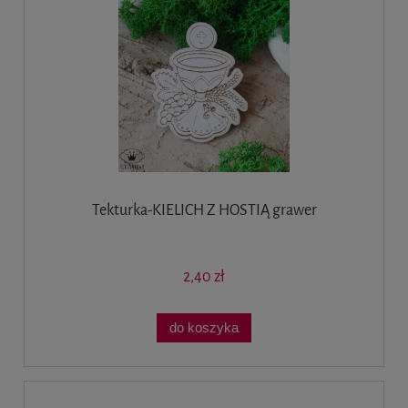
Tekturka-KIELICH Z HOSTIĄ grawer
2,40 zł
do koszyka