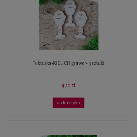
Tekturka-KIELICH grawer- 3 sztuki
4,10 zł
do koszyka