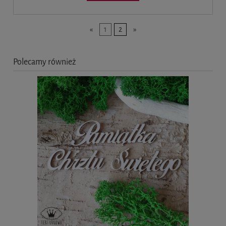
«
1
2
»
Polecamy również