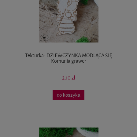
Tekturka- DZIEWCZYNKA MODLĄCA SIĘ
Komunia grawer
2,10 zł
do koszyka