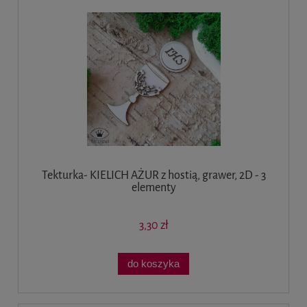
Tekturka- KIELICH AŻUR z hostią, grawer, 2D - 3
elementy
3,30 zł
do koszyka