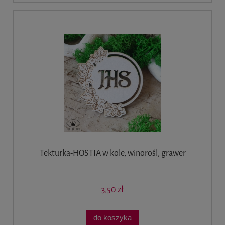
Tekturka-HOSTIA w kole, winorośl, grawer
3,50 zł
do koszyka