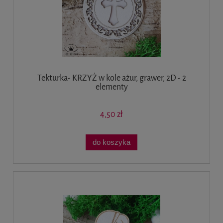
Tekturka- KRZYŻ w kole ażur, grawer, 2D - 2
elementy
4,50 zł
do koszyka