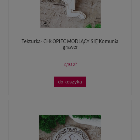
Tekturka- CHŁOPIEC MODLĄCY SIĘ Komunia
grawer
2,10 zł
do koszyka