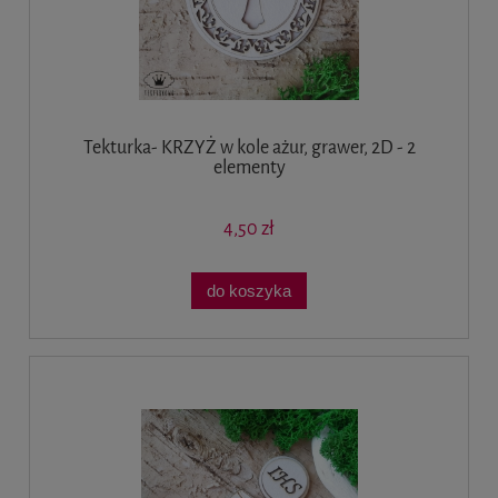
Tekturka- KRZYŻ w kole ażur, grawer, 2D - 2
elementy
4,50 zł
do koszyka