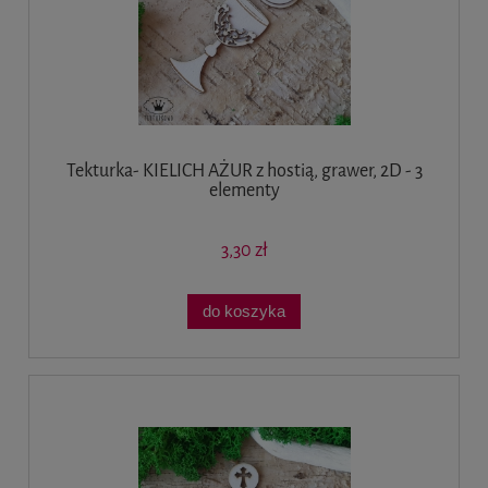
Tekturka- KIELICH AŻUR z hostią, grawer, 2D - 3
elementy
3,30 zł
do koszyka