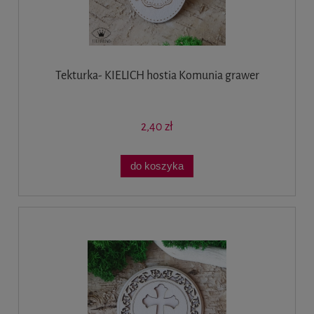
Tekturka- KIELICH hostia Komunia grawer
2,40 zł
do koszyka