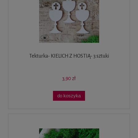
Tekturka- KIELICH Z HOSTIĄ- 3 sztuki
3,90 zł
do koszyka