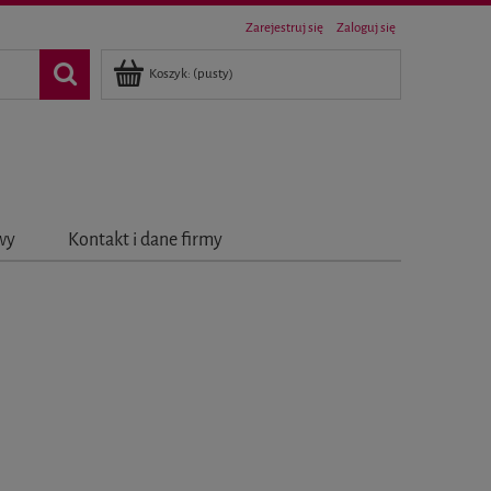
Zarejestruj się
Zaloguj się
Koszyk:
(pusty)
awy
Kontakt i dane firmy