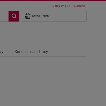
Zarejestruj się
Zaloguj się
Koszyk:
(pusty)
awy
Kontakt i dane firmy