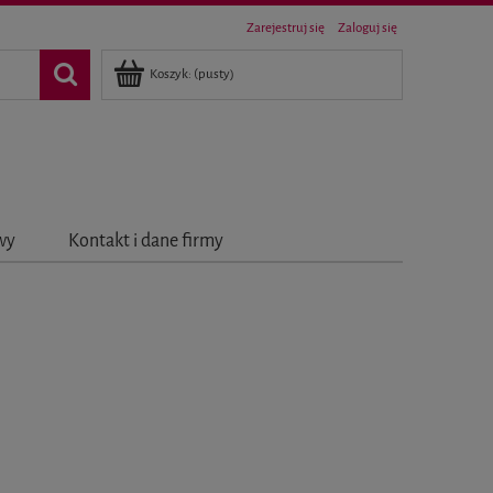
Zarejestruj się
Zaloguj się
Koszyk:
(pusty)
awy
Kontakt i dane firmy