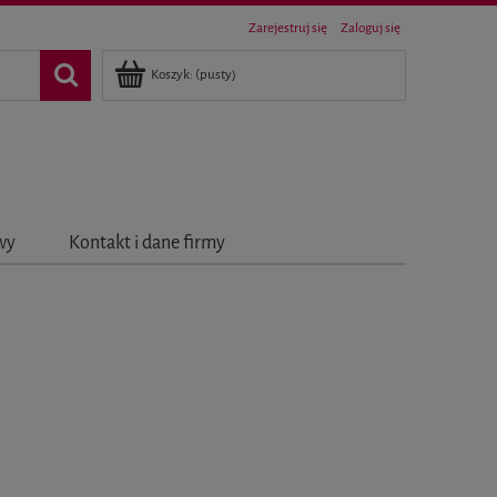
Zarejestruj się
Zaloguj się
Koszyk:
(pusty)
awy
Kontakt i dane firmy