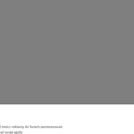
 treści i reklamy do Twoich zainteresowań.
ać swoje zgody.