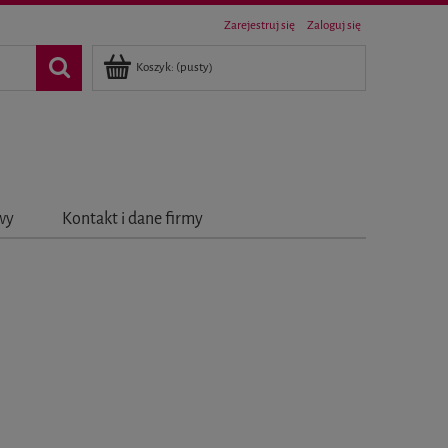
Zarejestruj się
Zaloguj się
Koszyk:
(pusty)
awy
Kontakt i dane firmy